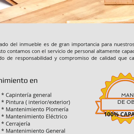
do del inmueble es de gran importancia para nuestros 
esto contamos con el servicio de personal altamente capa
o de responsabilidad y compromiso de calidad que cara
imiento en
* Capintería general
MAN
* Pintura ( interior/exterior)
DE O
* Mantenimiento Plomería
100% CAP
* Mantenimiento Eléctrico
* Cerrajería
* Mantenimiento General