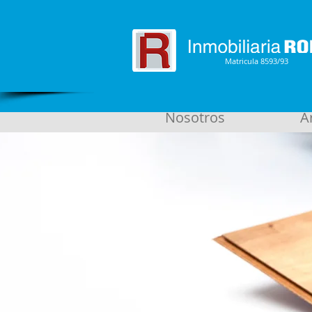
Matricula 8593/93
Nosotros
A