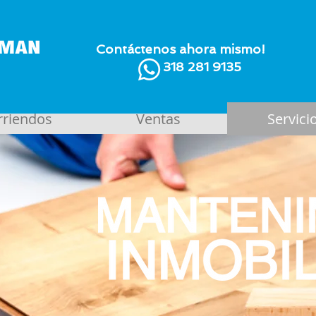
Contáctenos ahora mismo!
318 281 9135
rriendos
Ventas
Servici