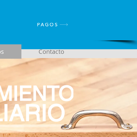
PAGOS
os
Contacto