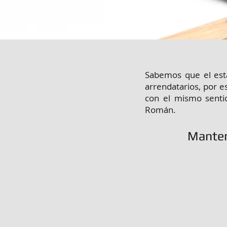
Sabemos que el esta
arrendatarios, por 
con el mismo sentid
Román.
Manten